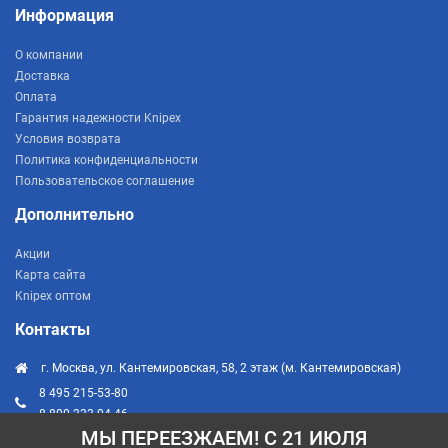
Информация
О компании
Доставка
Оплата
Гарантия надежности Knipex
Условия возврата
Политика конфиденциальности
Пользовательское соглашение
Дополнительно
Акции
Карта сайта
Knipex оптом
Контакты
г. Москва, ул. Кантемировская, 58, 2 этаж (м. Кантемировская)
8 495 215-53-80
8 800 333-04-46
МЫ ПЕРЕЕЗЖАЕМ! С 21 ИЮЛЯ
info@knipex-russia.ru