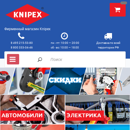
Фирменный магазин Knipex
8 495 215-53-80
пн - пт: 10:00 — 20:00
Доставка по всей
8 800 333-04-46
сб - вс: 10:00 — 18:00
территории РФ