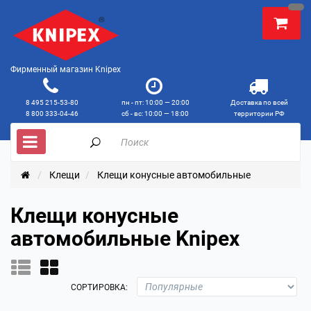
Фирменный магазин Knipex
8 495 215-53-80
пн - пт: 10:00 — 20:00
Доставка по всей
8 800 333-04-46
сб - вс: 10:00 — 18:00
территории РФ
Клещи
Клещи конусные автомобильные
Клещи конусные
автомобильные Knipex
СОРТИРОВКА: