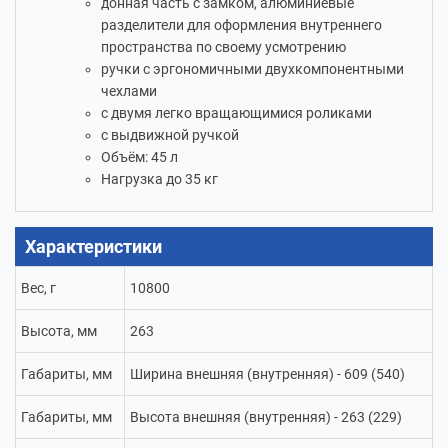
донная часть с замком, алюминиевые
разделители для оформления внутреннего
пространства по своему усмотрению
ручки с эргономичными двухкомпонентными
чехлами
с двумя легко вращающимися роликами
с выдвижной ручкой
Объём: 45 л
Нагрузка до 35 кг
Характеристики
Вес, г
10800
Высота, мм
263
Габариты, мм
Ширина внешняя (внутренняя) - 609 (540)
Габариты, мм
Высота внешняя (внутренняя) - 263 (229)