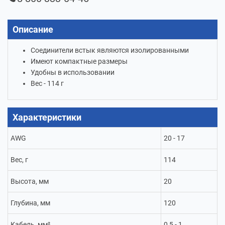
Описание
Соединители встык являются изолированными
Имеют компактные размеры
Удобны в использовании
Вес - 114 г
Характеристики
AWG
20 - 17
Вес, г
114
Высота, мм
20
Глубина, мм
120
Кабель, мм²
0,5 - 1