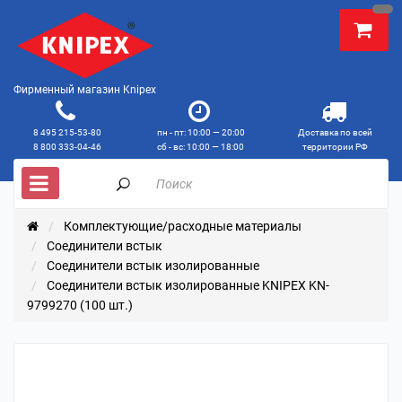
Фирменный магазин Knipex
8 495 215-53-80
пн - пт: 10:00 — 20:00
Доставка по всей
8 800 333-04-46
сб - вс: 10:00 — 18:00
территории РФ
Комплектующие/расходные материалы
Соединители встык
Соединители встык изолированные
Соединители встык изолированные KNIPEX KN-
9799270 (100 шт.)