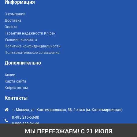
Информация
О компании
Доставка
Оплата
Гарантия надежности Knipex
Условия возврата
Политика конфиденциальности
Пользовательское соглашение
Дополнительно
Акции
Карта сайта
Knipex оптом
Контакты
г. Москва, ул. Кантемировская, 58, 2 этаж (м. Кантемировская)
8 495 215-53-80
8 800 333-04-46
МЫ ПЕРЕЕЗЖАЕМ! С 21 ИЮЛЯ
info@knipex-russia.ru