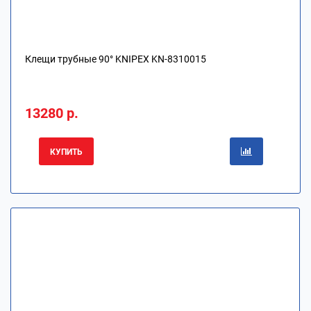
Клещи трубные 90° KNIPEX KN-8310015
13280 р.
КУПИТЬ