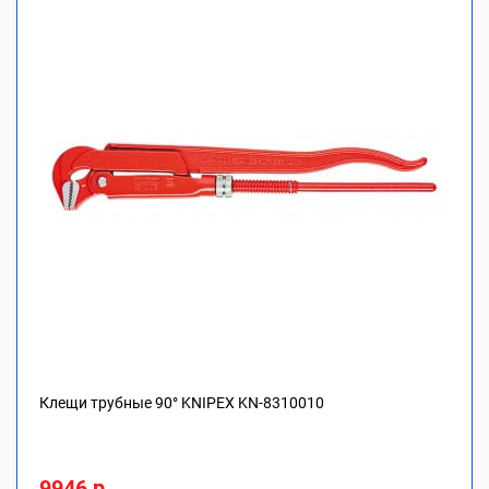
Клещи трубные 90° KNIPEX KN-8310010
9946 р.