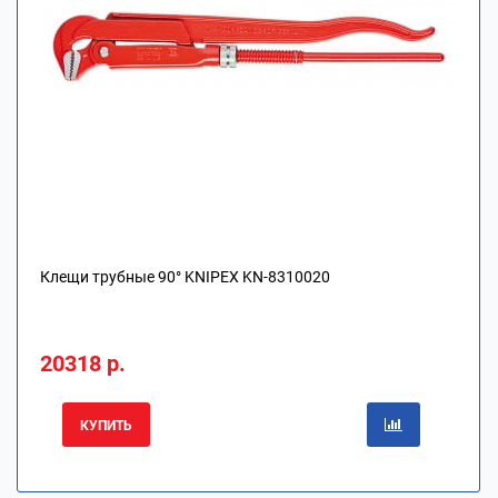
Клещи трубные 90° KNIPEX KN-8310020
20318 р.
КУПИТЬ