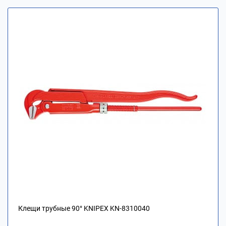
Клещи трубные 90° KNIPEX KN-8310040