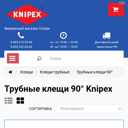
Фирменный магазин Knipex
8 495 215-53-80
пн - пт: 10:00 — 20:00
Доставка по всей
8 800 333-04-46
сб - вс: 10:00 — 18:00
территории РФ
Клещи
Клещи трубные
Трубные клещи 90°
Трубные клещи 90° Knipex
СОРТИРОВКА: